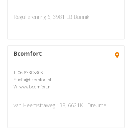
Regulierenring 6, 3981 LB Bunnik
Bcomfort
T: 06-83308308
E: info@bcomfort.nl
W: www.bcomfort.nl
van Heemstraweg 138, 6621KL Dreumel