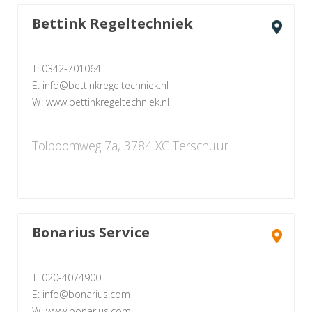
Bettink Regeltechniek
T: 0342-701064
E: info@bettinkregeltechniek.nl
W: www.bettinkregeltechniek.nl
Tolboomweg 7a, 3784 XC Terschuur
Bonarius Service
T: 020-4074900
E: info@bonarius.com
W: www.bonarius.com