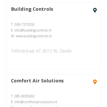
Building Controls
T: 038-7370292
E: info@buildingcontrols.nl
W: www.buildingcontrols.nl
Telfordstraat 47, 8013 RL Zwolle
Comfort Air Solutions
T: 085-8005692
E: info@comfortairsolutions.nl