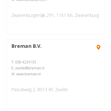
Zwanenburgerdijk 291, 1161 ML Zwanenburg
Breman B.V.
T: 038-4224133
E: zwolle@breman.nl
W: www.breman.nl
Pascalweg 2, 8013 RC Zwolle