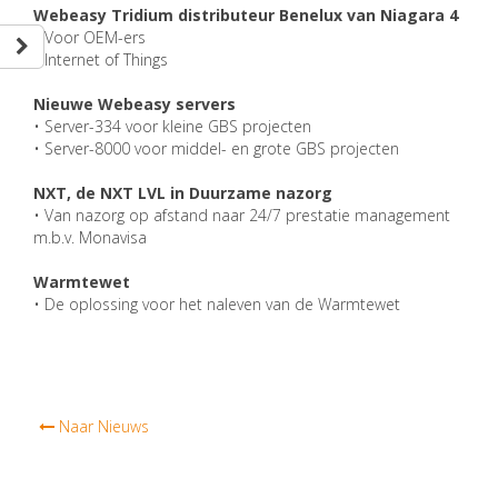
Webeasy Tridium distributeur Benelux van Niagara 4
• Voor OEM-ers
• Internet of Things
Nieuwe Webeasy servers
• Server-334 voor kleine GBS projecten
• Server-8000 voor middel- en grote GBS projecten
NXT, de NXT LVL in Duurzame nazorg
• Van nazorg op afstand naar 24/7 prestatie management
m.b.v. Monavisa
Warmtewet
• De oplossing voor het naleven van de Warmtewet
Naar Nieuws