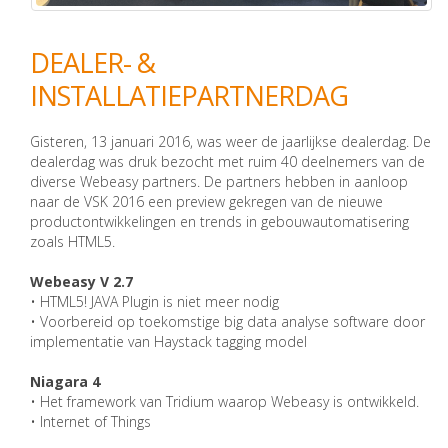
DEALER- &
INSTALLATIEPARTNERDAG
Gisteren, 13 januari 2016, was weer de jaarlijkse dealerdag. De
dealerdag was druk bezocht met ruim 40 deelnemers van de
diverse Webeasy partners. De partners hebben in aanloop
naar de VSK 2016 een preview gekregen van de nieuwe
productontwikkelingen en trends in gebouwautomatisering
zoals HTML5.
Webeasy V 2.7
• HTML5! JAVA Plugin is niet meer nodig
• Voorbereid op toekomstige big data analyse software door
implementatie van Haystack tagging model
Niagara 4
• Het framework van Tridium waarop Webeasy is ontwikkeld.
• Internet of Things