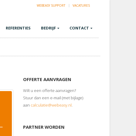
WEBEASY SUPPORT
VACATURES
REFERENTIES
BEDRIJF
CONTACT
OFFERTE AANVRAGEN
Wilt u een offerte aanvragen?
Stuur dan een e-mail (met bijlage)
aan
calculatie@webeasy.nl
.
PARTNER WORDEN