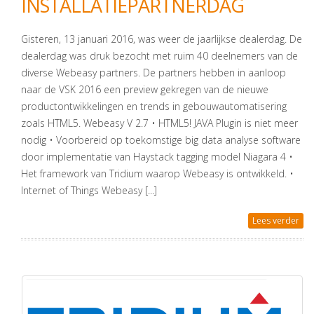
INSTALLATIEPARTNERDAG
Gisteren, 13 januari 2016, was weer de jaarlijkse dealerdag. De
dealerdag was druk bezocht met ruim 40 deelnemers van de
diverse Webeasy partners. De partners hebben in aanloop
naar de VSK 2016 een preview gekregen van de nieuwe
productontwikkelingen en trends in gebouwautomatisering
zoals HTML5. Webeasy V 2.7 • HTML5! JAVA Plugin is niet meer
nodig • Voorbereid op toekomstige big data analyse software
door implementatie van Haystack tagging model Niagara 4 •
Het framework van Tridium waarop Webeasy is ontwikkeld. •
Internet of Things Webeasy [...]
Lees verder