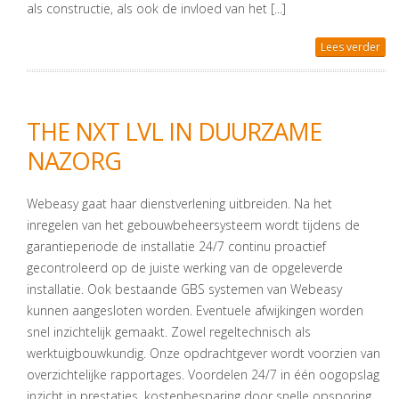
als constructie, als ook de invloed van het [...]
Lees verder
THE NXT LVL IN DUURZAME
NAZORG
Webeasy gaat haar dienstverlening uitbreiden. Na het
inregelen van het gebouwbeheersysteem wordt tijdens de
garantieperiode de installatie 24/7 continu proactief
gecontroleerd op de juiste werking van de opgeleverde
installatie. Ook bestaande GBS systemen van Webeasy
kunnen aangesloten worden. Eventuele afwijkingen worden
snel inzichtelijk gemaakt. Zowel regeltechnisch als
werktuigbouwkundig. Onze opdrachtgever wordt voorzien van
overzichtelijke rapportages. Voordelen 24/7 in één oogopslag
inzicht in prestaties, kostenbesparing door snelle opsporing