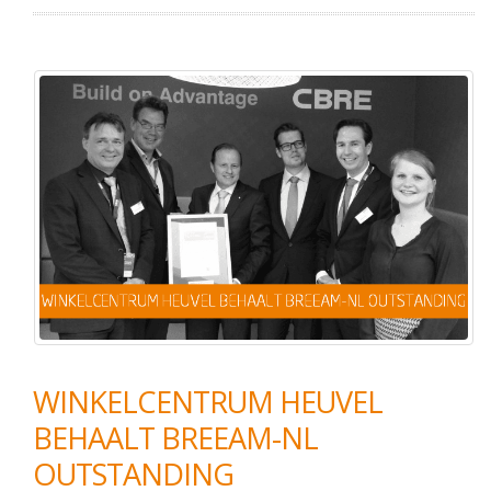
WINKELCENTRUM HEUVEL
BEHAALT BREEAM-NL
OUTSTANDING