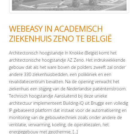
WEBEASY IN ACADEMISCH
ZIEKENHUIS ZENO TE BELGIË
Architectonisch hoogstandje In Knokke (België) komt het
architectonische hoogstandje AZ Zeno. Het indrukwekkende
gebouw dat als het ware boven de polders zweeft zal onder
andere 330 ziekenhuisbedden, een polikliniek en een
revalidatiecentrum bevatten. Na de opening verwacht het
ziekenhuis een stijging van de Nederlandse patiëntenstroom.
Technisch hoogstandje Aansluitend bij deze unieke
architectuur implementeert Building-IQ uit Brugge een volledig
IP gebaseerd platform dat instaat voor de automatisering en
monitoring van de gebouwtechniek zoals onder andere de
ventilatie, verwarming, koeling, de operatiezalen, het
energiegebouw met geothermie, [...]