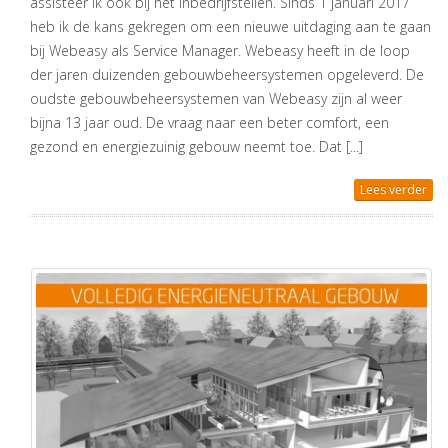
assisteer ik ook bij het inbedrijfstellen. Sinds 1 januari 2017
heb ik de kans gekregen om een nieuwe uitdaging aan te gaan
bij Webeasy als Service Manager. Webeasy heeft in de loop
der jaren duizenden gebouwbeheersystemen opgeleverd. De
oudste gebouwbeheersystemen van Webeasy zijn al weer
bijna 13 jaar oud. De vraag naar een beter comfort, een
gezond en energiezuinig gebouw neemt toe. Dat [...]
Lees verder