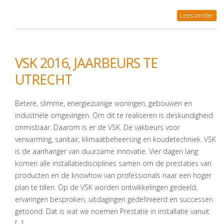
Lees verder
VSK 2016, JAARBEURS TE
UTRECHT
Betere, slimme, energiezuinige woningen, gebouwen en
industriële omgevingen. Om dit te realiseren is deskundigheid
onmisbaar. Daarom is er de VSK. Dé vakbeurs voor
verwarming, sanitair, klimaatbeheersing en koudetechniek. VSK
is de aanhanger van duurzame innovatie. Vier dagen lang
komen alle installatiedisciplines samen om de prestaties van
producten en de knowhow van professionals naar een hoger
plan te tillen. Op de VSK worden ontwikkelingen gedeeld,
ervaringen besproken, uitdagingen gedefinieerd en successen
getoond. Dat is wat we noemen Prestatie in installatie vanuit
[...]